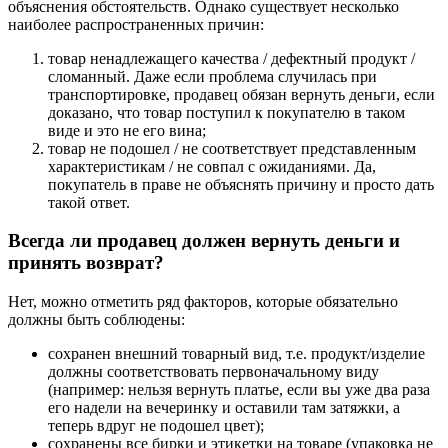
объяснения обстоятельств. Однако существует несколько
наиболее распространенных причин:
товар ненадлежащего качества / дефектный продукт /
сломанный. Даже если проблема случилась при
транспортировке, продавец обязан вернуть деньги, если
доказано, что товар поступил к покупателю в таком
виде и это не его вина;
товар не подошел / не соответствует представленным
характеристикам / не совпал с ожиданиями. Да,
покупатель в праве не объяснять причину и просто дать
такой ответ.
Всегда ли продавец должен вернуть деньги и
принять возврат?
Нет, можно отметить ряд факторов, которые обязательно
должны быть соблюдены:
сохранен внешний товарный вид, т.е. продукт/изделие
должны соответствовать первоначальному виду
(например: нельзя вернуть платье, если вы уже два раза
его надели на вечеринку и оставили там затяжки, а
теперь вдруг не подошел цвет);
сохранены все бирки и этикетки на товаре (упаковка не