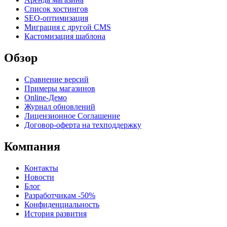
Список хостингов
SEO-оптимизация
Миграция с другой CMS
Кастомизация шаблона
Обзор
Сравнение версий
Примеры магазинов
Оnline-Демо
Журнал обновлений
Лицензионное Cоглашение
Договор-оферта на техподдержку
Компания
Контакты
Новости
Блог
Разработчикам -50%
Конфиденциальность
История развития