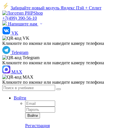
Забирайте новый модуль Яндекс Пэй + Сплит
+7(499) 390-56-10
Напишите нам
VK
Кликните по иконке или наведите камеру телефона
Telegram
Кликните по иконке или наведите камеру телефона
MAX
Кликните по иконке или наведите камеру телефона
Войти
Войти
Регистрация