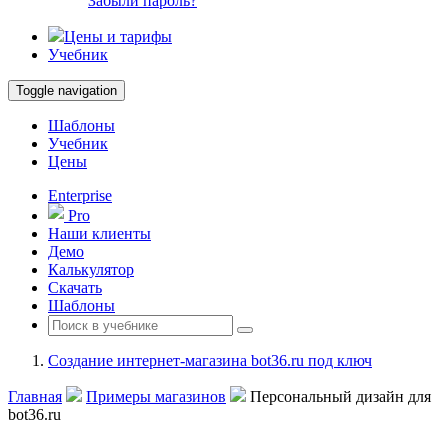
Забыли пароль?
Цены и тарифы
Учебник
Toggle navigation
Шаблоны
Учебник
Цены
Enterprise
Pro
Наши клиенты
Демо
Калькулятор
Скачать
Шаблоны
Создание интернет-магазина bot36.ru под ключ
Главная
Примеры магазинов
Персональный дизайн для
bot36.ru