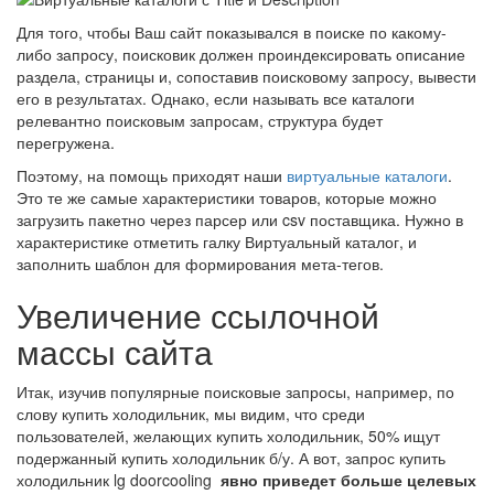
Для того, чтобы Ваш сайт показывался в поиске по какому-
либо запросу, поисковик должен проиндексировать описание
раздела, страницы и, сопоставив поисковому запросу, вывести
его в результатах. Однако, если называть все каталоги
релевантно поисковым запросам, структура будет
перегружена.
Поэтому, на помощь приходят наши
виртуальные каталоги
.
Это те же самые характеристики товаров, которые можно
загрузить пакетно через парсер или csv поставщика. Нужно в
характеристике отметить галку Виртуальный каталог, и
заполнить шаблон для формирования мета-тегов.
Увеличение ссылочной
массы сайта
Итак, изучив популярные поисковые запросы, например, по
слову купить холодильник, мы видим, что среди
пользователей, желающих купить холодильник, 50% ищут
подержанный купить холодильник б/у. А вот, запрос купить
холодильник lg doorcooling
явно приведет больше целевых