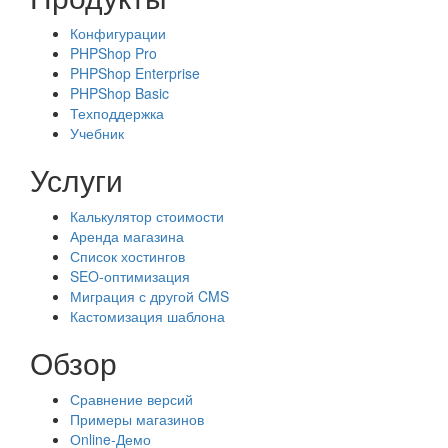
Конфигурации
PHPShop Pro
PHPShop Enterprise
PHPShop Basic
Техподдержка
Учебник
Услуги
Калькулятор стоимости
Аренда магазина
Список хостингов
SEO-оптимизация
Миграция с другой CMS
Кастомизация шаблона
Обзор
Сравнение версий
Примеры магазинов
Оnline-Демо