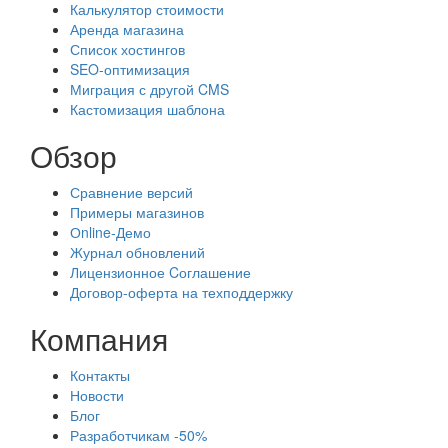
Калькулятор стоимости
Аренда магазина
Список хостингов
SEO-оптимизация
Миграция с другой CMS
Кастомизация шаблона
Обзор
Сравнение версий
Примеры магазинов
Оnline-Демо
Журнал обновлений
Лицензионное Cоглашение
Договор-оферта на техподдержку
Компания
Контакты
Новости
Блог
Разработчикам -50%