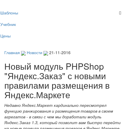
Toggl
Шаблоны
navig
Учебник
Цены
Главная
Новости
21-11-2016
Новый модуль PHPShop
"Яндекс.Заказ" с новыми
правилами размещения в
Яндекс.Маркете
Недавно Яндекс.Маркет кардинально пересмотрел
функцию ранжирования и размещения товаров в своем
агрегатов - в связи с чем мы доработали модуль
Яндекс.Заказ 1.3, который позволит вам быстро перейти
на новые правила размещения товаров в Яндекс.Маркете