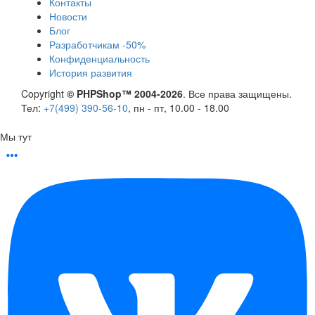
Контакты
Новости
Блог
Разработчикам -50%
Конфиденциальность
История развития
Copyright
© PHPShop™ 2004-2026
. Все права защищены.
Тел:
+7(499) 390-56-10
, пн - пт, 10.00 - 18.00
Мы тут