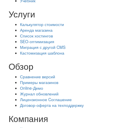
Учебник
Услуги
Калькулятор стоимости
Аренда магазина
Список хостингов
SEO-оптимизация
Миграция с другой CMS
Кастомизация шаблона
Обзор
Сравнение версий
Примеры магазинов
Оnline-Демо
Журнал обновлений
Лицензионное Cоглашение
Договор-оферта на техподдержку
Компания