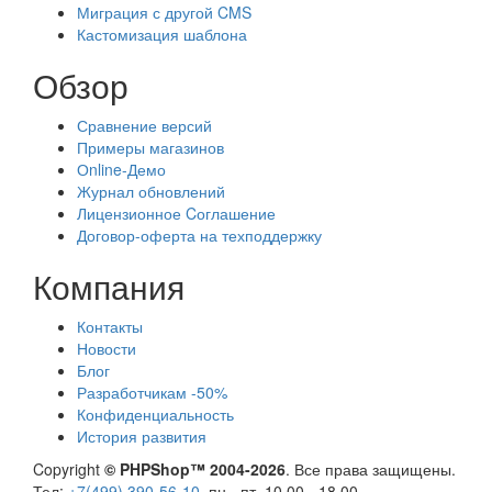
Миграция с другой CMS
Кастомизация шаблона
Обзор
Сравнение версий
Примеры магазинов
Оnline-Демо
Журнал обновлений
Лицензионное Cоглашение
Договор-оферта на техподдержку
Компания
Контакты
Новости
Блог
Разработчикам -50%
Конфиденциальность
История развития
Copyright
© PHPShop™ 2004-2026
. Все права защищены.
Тел:
+7(499) 390-56-10
, пн - пт, 10.00 - 18.00