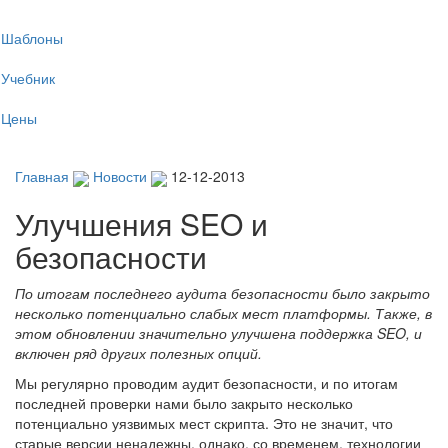
Tog
Шаблоны
navi
Учебник
Цены
Главная
Новости
12-12-2013
Улучшения SEO и
безопасности
По итогам последнего аудита безопасности было закрыто
несколько потенциально слабых мест платформы. Также, в
этом обновлении значительно улучшена поддержка SEO, и
включен ряд других полезных опций.
Мы регулярно проводим аудит безопасности, и по итогам
последней проверки нами было закрыто несколько
потенциально уязвимых мест скрипта. Это не значит, что
старые версии ненадежны, однако, со временем, технологии