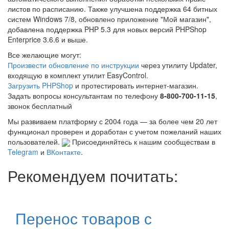
листов по расписанию. Также улучшена поддержка 64 битных
систем Windows 7/8, обновлено приложение "Мой магазин",
добавлена поддержка PHP 5.3 для новых версий PHPShop
Enterprice 3.6.6 и выше.
Все желающие могут:
Произвести обновление по инструкции
через утилиту Updater,
входящую в комплект утилит EasyControl.
Загрузить PHPShop
и протестировать интернет-магазин.
Задать вопросы консультантам по телефону
8-800-700-11-15
,
звонок бесплатный
Мы развиваем платформу с 2004 года — за более чем 20 лет
функционал проверен и доработан с учетом пожеланий наших
пользователей.
Присоединяйтесь к нашим сообществам в
Telegram
и
ВКонтакте
.
Рекомендуем почитать:
Перенос товаров с