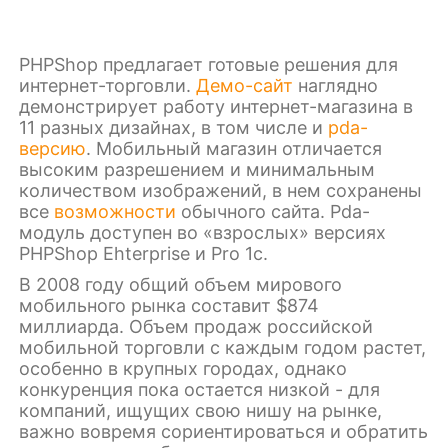
PHPShop предлагает готовые решения для
интернет-торговли.
Демо-сайт
наглядно
демонстрирует работу интернет-магазина в
11 разных дизайнах, в том числе и
pda-
версию
. Мобильный магазин отличается
высоким разрешением и минимальным
количеством изображений, в нем сохранены
все
возможности
обычного сайта. Pda-
модуль доступен во «взрослых» версиях
PHPShop Ehterprise и Pro 1c.
В 2008 году общий объем мирового
мобильного рынка составит $874
миллиарда. Объем продаж российской
мобильной торговли с каждым годом растет,
особенно в крупных городах, однако
конкуренция пока остается низкой - для
компаний, ищущих свою нишу на рынке,
важно вовремя сориентироваться и обратить