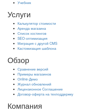
Учебник
Услуги
Калькулятор стоимости
Аренда магазина
Список хостингов
SEO-оптимизация
Миграция с другой CMS
Кастомизация шаблона
Обзор
Сравнение версий
Примеры магазинов
Оnline-Демо
Журнал обновлений
Лицензионное Cоглашение
Договор-оферта на техподдержку
Компания