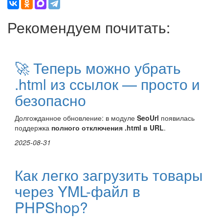
Рекомендуем почитать:
🚀 Теперь можно убрать
.html из ссылок — просто и
безопасно
Долгожданное обновление: в модуле
SeoUrl
появилась
поддержка
полного отключения .html в URL
.
2025-08-31
Как легко загрузить товары
через YML-файл в
PHPShop?