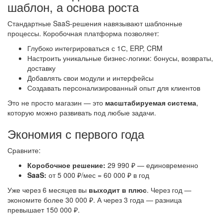
шаблон, а основа роста
Стандартные SaaS-решения навязывают шаблонные
процессы. Коробочная платформа позволяет:
Глубоко интегрироваться с 1С, ERP, CRM
Настроить уникальные бизнес-логики: бонусы, возвраты,
доставку
Добавлять свои модули и интерфейсы
Создавать персонализированный опыт для клиентов
Это не просто магазин — это
масштабируемая система
,
которую можно развивать под любые задачи.
Экономия с первого года
Сравните:
Коробочное решение:
29 990 ₽ — единовременно
SaaS:
от 5 000 ₽/мес = 60 000 ₽ в год
Уже через 6 месяцев вы
выходит в плюс
. Через год —
экономите более 30 000 ₽. А через 3 года — разница
превышает 150 000 ₽.