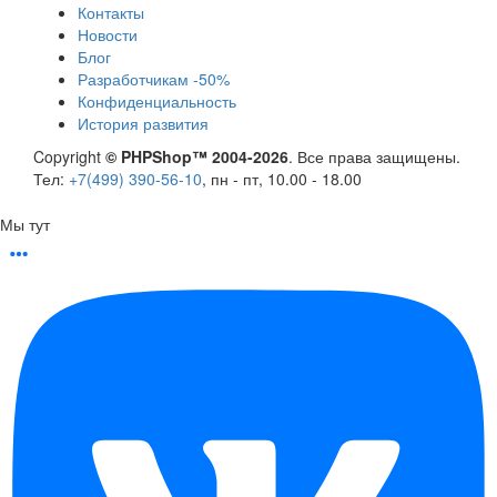
Контакты
Новости
Блог
Разработчикам -50%
Конфиденциальность
История развития
Copyright
© PHPShop™ 2004-2026
. Все права защищены.
Тел:
+7(499) 390-56-10
, пн - пт, 10.00 - 18.00
Мы тут