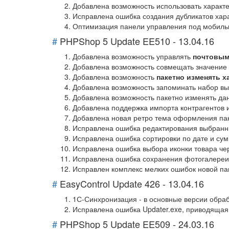
Добавлена возможность использовать характе
Исправлена ошибка создания дубликатов харак
Оптимизация панели управления под мобильн
#
PHPShop 5 Update EE510 - 13.04.16
Добавлена возможность управлять
почтовым
Добавлена возможность совмещать значение 
Добавлена возможность
пакетно изменять х
Добавлена возможность запоминать набор вы
Добавлена возможность пакетно изменять данн
Добавлена поддержка импорта контрагентов 
Добавлена новая ретро тема оформления пан
Исправлена ошибка редактирования выбранны
Исправлена ошибка сортировки по дате и сум
Исправлена ошибка выбора иконки товара че
Исправлена ошибка сохранения фотогалереи 
Исправлен комплекс мелких ошибок новой па
#
EasyControl Update 426 - 13.04.16
1С-Синхронизация - в основные версии обраб
Исправлена ошибка Updater.exe, приводящая
#
PHPShop 5 Update EE509 - 24.03.16