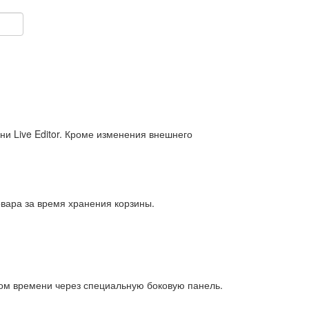
и Live Editor. Кроме изменения внешнего
овара за время хранения корзины.
ом времени через специальную боковую панель.