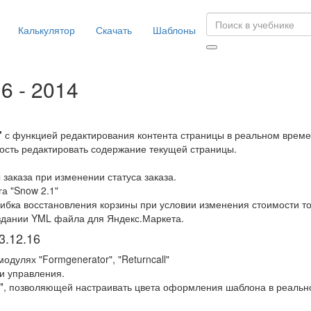
Калькулятор
Скачать
Шаблоны
6 - 2014
"
с функцией редактирования контента страницы в реальном времен
сть редактировать содержание текущей страницы.
заказа при изменении статуса заказа.
а "Snow 2.1"
шибка восстановления корзины при условии изменения стоимости т
здании YML файла для Яндекс.Маркета.
3.12.16
дулях "Formgenerator", "Returncall"
и управления.
"
, позволяющей настраивать цвета оформления шаблона в реальн