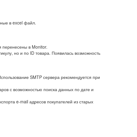
ные в excel файл.
 перенесены в Monitor.
икулу, но и по ID товара. Появилась возможность
. Использование SMTP сервера рекомендуется при
варов с возможностью поиска данных по дате и
кспорта e-mail адресов покупателей из старых