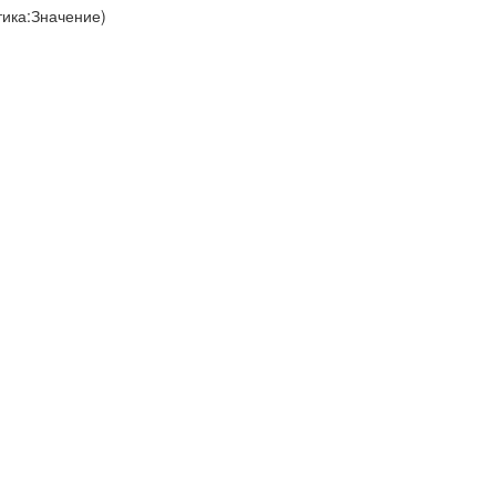
тика:Значение)