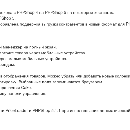
ехода с PHPShop 4 на PHPShop 5 на некоторых хостингах.
PShop 5.
добавлена поддержка выгрузки контрагентов в новый формат для P
й менеджер на полный экран.
арточке товара через мобильные устройства.
ерез малые мобильные устройства.
брендам.
 отображения товаров. Можно убрать или добавить новые колонки 
сортировку. Выбранные поля запоминаются браузером.
правления Cake.
ицу панели управления.
и PriceLoader и PHPShop 5.1.1 при использовании автоматической