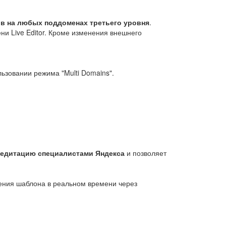
ов на любых поддоменах третьего уровня
.
и Live Editor. Кроме изменения внешнего
ьзовании режима "Multi Domains".
редитацию специалистами Яндекса
и позволяет
ления шаблона в реальном времени через