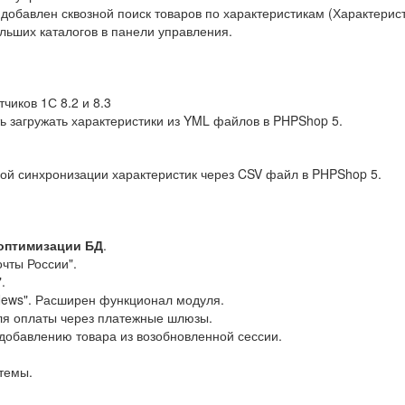
 добавлен сквозной поиск товаров по характеристикам (Характерис
льших каталогов в панели управления.
чиков 1С 8.2 и 8.3
ь загружать характеристики из YML файлов в PHPShop 5.
ой синхронизации характеристик через CSV файл в PHPShop 5.
оптимизации БД
.
чты России".
.
ews". Расширен функционал модуля.
ля оплаты через платежные шлюзы.
 добавлению товара из возобновленной сессии.
темы.