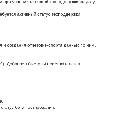
 при условии активной техподдержки на дату
буется активный статус техподдержки.
я и создания отчетов/экспорта данных по ним.
0). Добавлен быстрый поиск каталогов.
а.
 статус бета-тестирования.