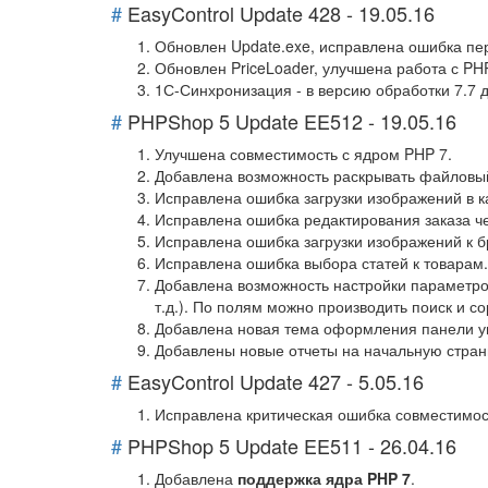
#
EasyControl Update 428 - 19.05.16
Обновлен Update.exe, исправлена ошибка пер
Обновлен PriceLoader, улучшена работа с PH
1С-Синхронизация - в версию обработки 7.7 
#
PHPShop 5 Update EE512 - 19.05.16
Улучшена совместимость с ядром PHP 7.
Добавлена возможность раскрывать файловы
Исправлена ошибка загрузки изображений в к
Исправлена ошибка редактирования заказа ч
Исправлена ошибка загрузки изображений к 
Исправлена ошибка выбора статей к товарам.
Добавлена возможность настройки параметров
т.д.). По полям можно производить поиск и 
Добавлена новая тема оформления панели у
Добавлены новые отчеты на начальную стран
#
EasyControl Update 427 - 5.05.16
Исправлена критическая ошибка совместимост
#
PHPShop 5 Update EE511 - 26.04.16
Добавлена
поддержка ядра PHP 7
.