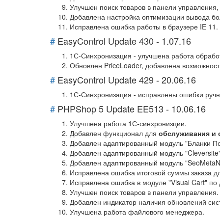
Улучшен поиск товаров в панели управления,
Добавлена настройка оптимизации вывода бо
Исправлена ошибка работы в браузере IE 11.
#
EasyControl Update 430 - 1.07.16
1С-Синхронизация - улучшена работа обработ
Обновлен PriceLoader, добавлена возможност
#
EasyControl Update 429 - 20.06.16
1С-Синхронизация - исправлены ошибки ручн
#
PHPShop 5 Update EE513 - 10.06.16
Улучшена работа 1С-синхронизции.
Добавлен функционал для
обслуживания и 
Добавлен адаптированный модуль "Бланки По
Добавлен адаптированный модуль "Cleversite"
Добавлен адаптированный модуль "SeoMetaN
Исправлена ошибка итоговой суммы заказа д
Исправлена ошибка в модуле "Visual Cart" по
Улучшен поиск товаров в панели управления.
Добавлен индикатор наличия обновлений сис
Улучшена работа файлового менеджера.