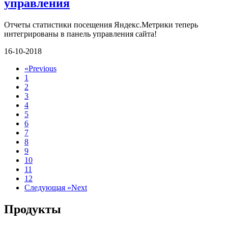
управления
Отчеты статистики посещения Яндекс.Метрики теперь
интегрированы в панель управления сайта!
16-10-2018
«
Previous
1
2
3
4
5
6
7
8
9
10
11
12
Следующая »
Next
Продукты