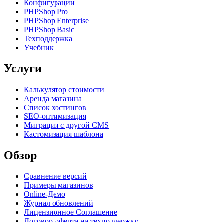
Конфигурации
PHPShop Pro
PHPShop Enterprise
PHPShop Basic
Техподдержка
Учебник
Услуги
Калькулятор стоимости
Аренда магазина
Список хостингов
SEO-оптимизация
Миграция с другой CMS
Кастомизация шаблона
Обзор
Сравнение версий
Примеры магазинов
Оnline-Демо
Журнал обновлений
Лицензионное Cоглашение
Договор-оферта на техподдержку